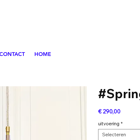
CONTACT
HOME
#Sprin
Prijs
€ 290,00
uitvoering
*
Selecteren