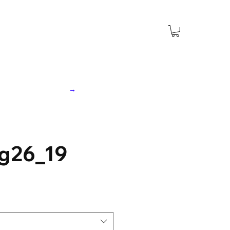
→
g26_19